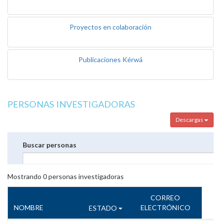
Proyectos en colaboración
Publicaciones Kérwá
PERSONAS INVESTIGADORAS
Descargas
Buscar personas
Mostrando
0
personas investigadoras
CORREO
NOMBRE
ELECTRÓNICO
ESTADO