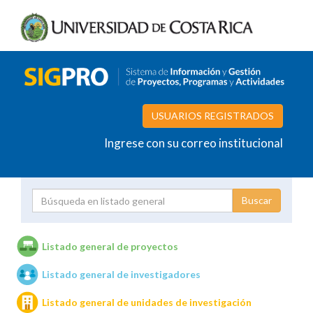
USUARIOS REGISTRADOS
Ingrese con su correo institucional
Proyecto
Investigador
Listado general de proyectos
Listado general de investigadores
Unidades de investigación
Listado general de unidades de investigación