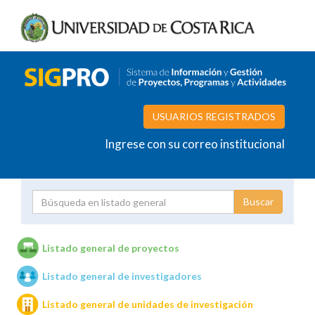
USUARIOS REGISTRADOS
Ingrese con su correo institucional
Proyecto
Investigador
Listado general de proyectos
Listado general de investigadores
Unidades de investigación
Listado general de unidades de investigación