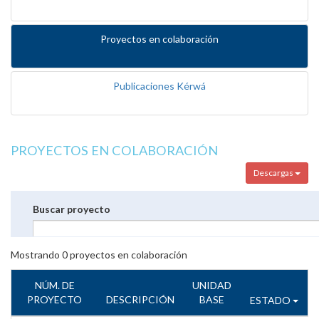
Proyectos en colaboración
Publicaciones Kérwá
PROYECTOS EN COLABORACIÓN
Descargas
Buscar proyecto
Mostrando
0
proyectos en colaboración
NÚM. DE
UNIDAD
PROYECTO
DESCRIPCIÓN
BASE
ESTADO