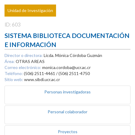
Unidad de Investigación
ID: 603
SISTEMA BIBLIOTECA DOCUMENTACIÓN
E INFORMACIÓN
Director o directora:
Licda. Mónica Córdoba Guzmán
Área:
OTRAS AREAS
Correo electrónico:
monica.cordoba@ucr.ac.cr
Teléfono:
(506) 2511-4461 / (506) 2511-4750
Sitio web:
www.sibdi.ucr.ac.cr
Personas investigadoras
Personal colaborador
Proyectos