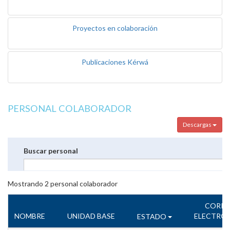
Proyectos en colaboración
Publicaciones Kérwá
PERSONAL COLABORADOR
Descargas
Buscar personal
Mostrando
2
personal colaborador
CORR
NOMBRE
UNIDAD BASE
ELECTRÓ
ESTADO