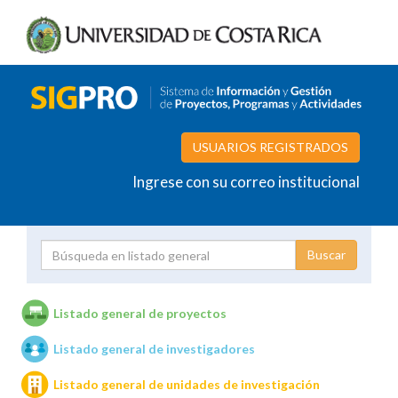
USUARIOS REGISTRADOS
Ingrese con su correo institucional
Proyecto
Investigador
Listado general de proyectos
Listado general de investigadores
Unidades de investigación
Listado general de unidades de investigación