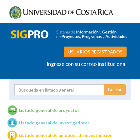
USUARIOS REGISTRADOS
Ingrese con su correo institucional
Proyecto
Investigador
Listado general de proyectos
Listado general de investigadores
Unidades de investigación
Listado general de unidades de investigación