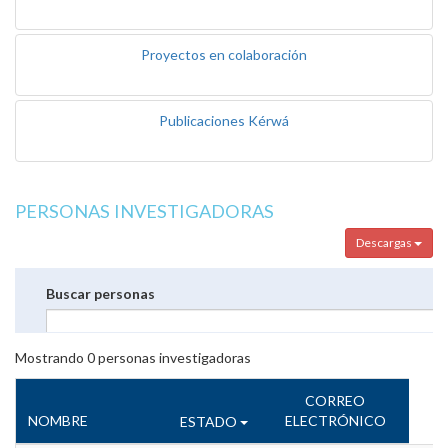
Proyectos en colaboración
Publicaciones Kérwá
PERSONAS INVESTIGADORAS
Descargas
Buscar personas
Mostrando
0
personas investigadoras
CORREO
NOMBRE
ELECTRÓNICO
ESTADO