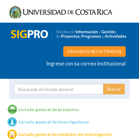
USUARIOS REGISTRADOS
Ingrese con su correo institucional
Proyecto
Investigador
Listado general de proyectos
Listado general de investigadores
Unidades de investigación
Listado general de unidades de investigación