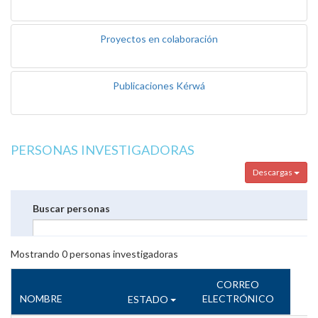
Proyectos en colaboración
Publicaciones Kérwá
PERSONAS INVESTIGADORAS
Descargas
Buscar personas
Mostrando
0
personas investigadoras
CORREO
NOMBRE
ELECTRÓNICO
ESTADO