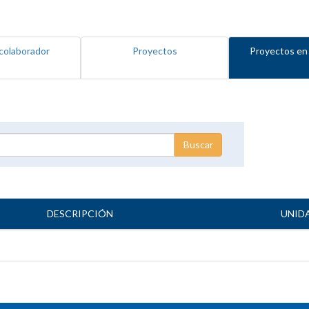
colaborador
Proyectos
Proyectos en
DESCRIPCIÓN
UNID