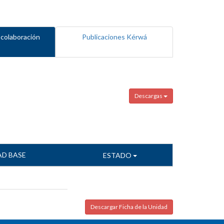
 colaboración
Publicaciones Kérwá
Descargas
AD BASE
ESTADO
Descargar Ficha de la Unidad