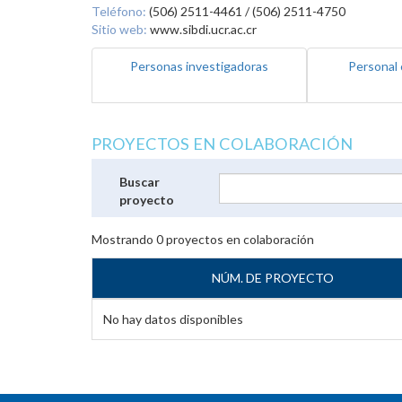
Teléfono:
(506) 2511-4461 / (506) 2511-4750
Sitio web:
www.sibdi.ucr.ac.cr
Personas investigadoras
Personal 
PROYECTOS EN COLABORACIÓN
Buscar
proyecto
Mostrando
0
proyectos en colaboración
NÚM. DE PROYECTO
No hay datos disponibles