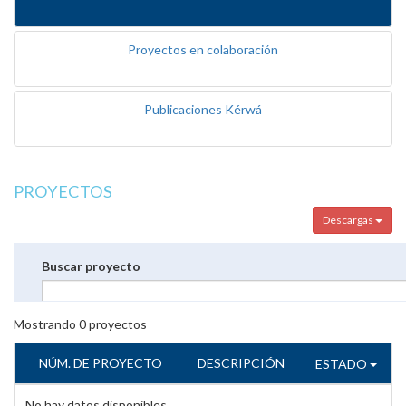
Proyectos en colaboración
Publicaciones Kérwá
PROYECTOS
Descargas
Buscar proyecto
Mostrando
0
proyectos
NÚM. DE PROYECTO
DESCRIPCIÓN
ESTADO
No hay datos disponibles