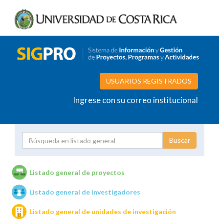
USUARIOS REGISTRADOS
Ingrese con su correo institucional
Proyecto
Investigador
Listado general de proyectos
Listado general de investigadores
Unidades de investigación
Listado general de unidades de investigación