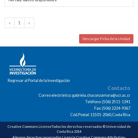
«
1
»
Descargar Ficha de la Unidad
Regresar al Portal de la Investigación
Contacto
Correo electrónico: gabriela.chaconzamora@ucr.ac.cr
Teléfono: (506) 2511-1341
Fax: (506) 2224-9367
Cód.Postal: 11501-2060,Costa Rica
Creative Commons LicenseTodos los derechos reservados © Universidad de
Costa Rica 2014
Algunos derechos reservados Licencia Creative Commons Attribution-