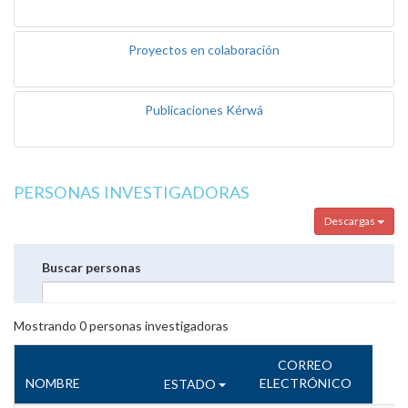
Proyectos en colaboración
Publicaciones Kérwá
PERSONAS INVESTIGADORAS
Descargas
Buscar personas
Mostrando
0
personas investigadoras
CORREO
NOMBRE
ELECTRÓNICO
ESTADO