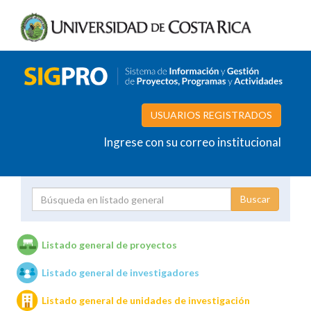
USUARIOS REGISTRADOS
Ingrese con su correo institucional
Proyecto
Investigador
Listado general de proyectos
Listado general de investigadores
Unidades de investigación
Listado general de unidades de investigación