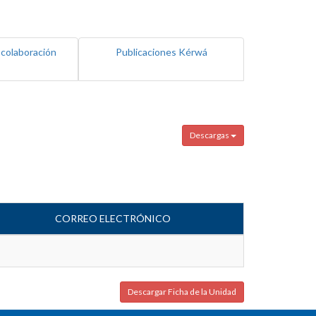
 colaboración
Publicaciones Kérwá
Descargas
CORREO ELECTRÓNICO
Descargar Ficha de la Unidad