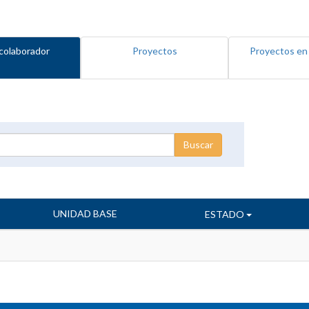
colaborador
Proyectos
Proyectos en
UNIDAD BASE
ESTADO