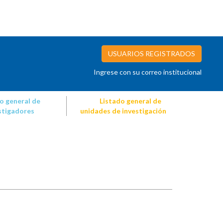
USUARIOS REGISTRADOS
Ingrese con su correo institucional
o general de
Listado general de
stigadores
unidades de investigación