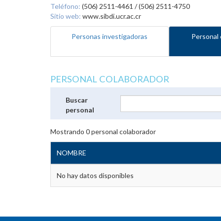
Teléfono:
(506) 2511-4461 / (506) 2511-4750
Sitio web:
www.sibdi.ucr.ac.cr
Personas investigadoras
Personal 
PERSONAL COLABORADOR
Buscar
personal
Mostrando
0
personal colaborador
NOMBRE
No hay datos disponibles