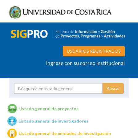
USUARIOS REGISTRADOS
Ingrese con su correo institucional
Proyecto
Investigador
Listado general de proyectos
Listado general de investigadores
Unidades de investigación
Listado general de unidades de investigación