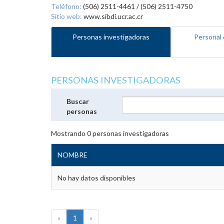
Teléfono:
(506) 2511-4461 / (506) 2511-4750
Sitio web:
www.sibdi.ucr.ac.cr
Personas investigadoras
Personal 
PERSONAS INVESTIGADORAS
Buscar
personas
Mostrando
0
personas investigadoras
NOMBRE
No hay datos disponibles
«
1
»