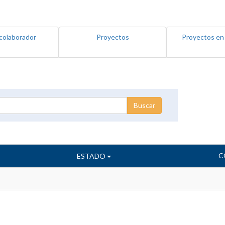
colaborador
Proyectos
Proyectos en
C
ESTADO