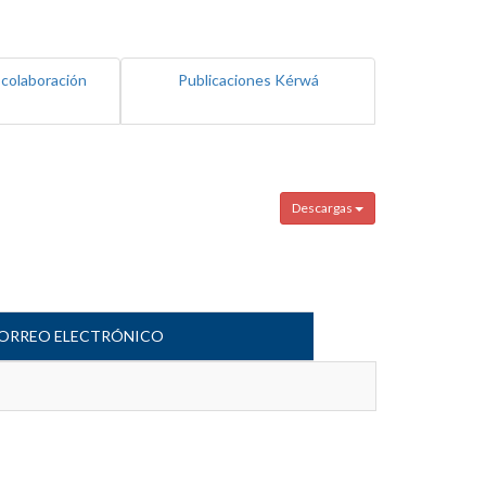
 colaboración
Publicaciones Kérwá
Descargas
ORREO ELECTRÓNICO