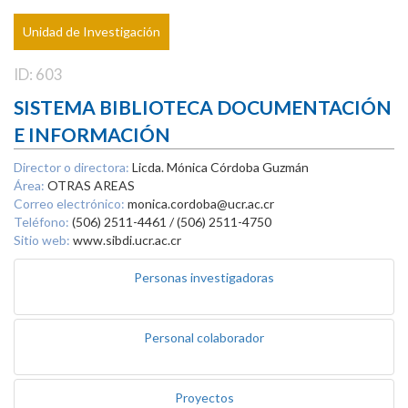
Unidad de Investigación
ID: 603
SISTEMA BIBLIOTECA DOCUMENTACIÓN
E INFORMACIÓN
Director o directora:
Licda. Mónica Córdoba Guzmán
Área:
OTRAS AREAS
Correo electrónico:
monica.cordoba@ucr.ac.cr
Teléfono:
(506) 2511-4461 / (506) 2511-4750
Sitio web:
www.sibdi.ucr.ac.cr
Personas investigadoras
Personal colaborador
Proyectos