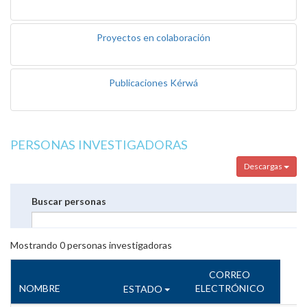
Proyectos en colaboración
Publicaciones Kérwá
PERSONAS INVESTIGADORAS
Descargas
Buscar personas
Mostrando
0
personas investigadoras
CORREO
NOMBRE
ELECTRÓNICO
ESTADO