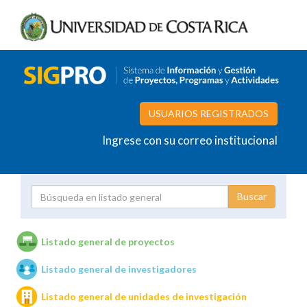
USUARIOS REGISTRADOS
Ingrese con su correo institucional
Proyecto
Investigador
Listado general de proyectos
Listado general de investigadores
Unidades de investigación
Listado general de unidades de investigación