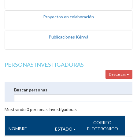
Proyectos en colaboración
Publicaciones Kérwá
PERSONAS INVESTIGADORAS
Descargas
Buscar personas
Mostrando
0
personas investigadoras
CORREO
NOMBRE
ELECTRÓNICO
ESTADO