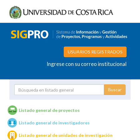
USUARIOS REGISTRADOS
Ingrese con su correo institucional
Proyecto
Investigador
Listado general de proyectos
Listado general de investigadores
Unidades de investigación
Listado general de unidades de investigación