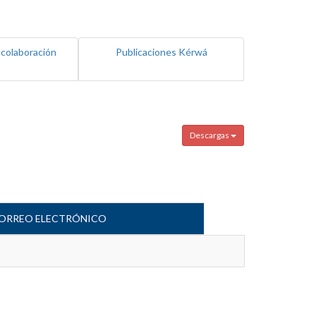
 colaboración
Publicaciones Kérwá
Descargas
ORREO ELECTRÓNICO