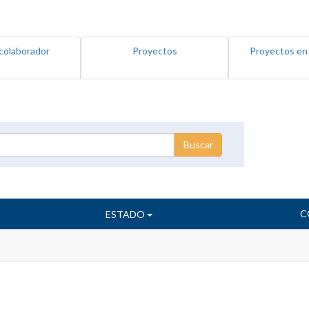
colaborador
Proyectos
Proyectos en
C
ESTADO