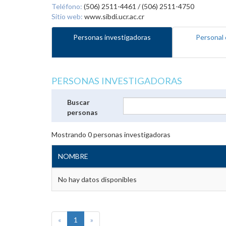
Teléfono:
(506) 2511-4461 / (506) 2511-4750
Sitio web:
www.sibdi.ucr.ac.cr
Personas investigadoras
Personal 
PERSONAS INVESTIGADORAS
Buscar
personas
Mostrando
0
personas investigadoras
NOMBRE
No hay datos disponibles
«
1
»