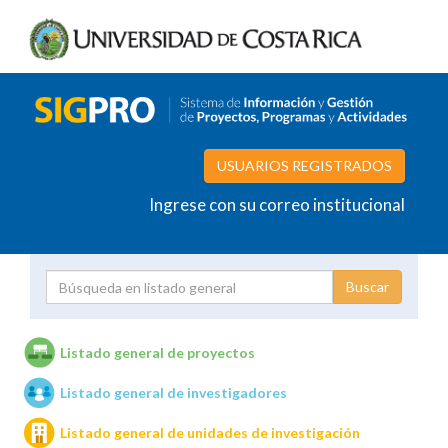
USUARIOS REGISTRADOS
Ingrese con su correo institucional
Proyecto
Investigador
Listado general de proyectos
Listado general de investigadores
Unidades de investigación
Listado general de unidades de investigación