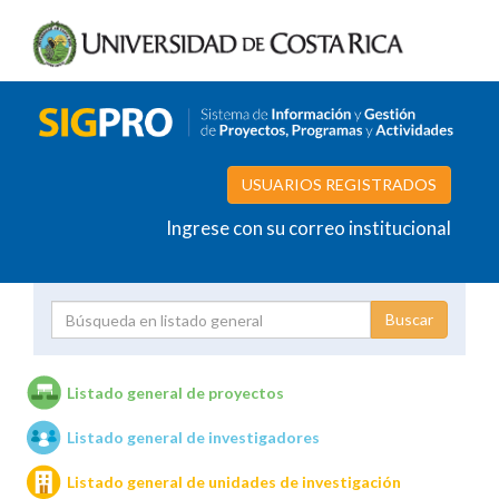
USUARIOS REGISTRADOS
Ingrese con su correo institucional
Proyecto
Investigador
Listado general de proyectos
Listado general de investigadores
Unidades de investigación
Listado general de unidades de investigación