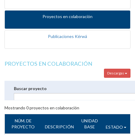
Proyectos en colaboración
Publicaciones Kérwá
PROYECTOS EN COLABORACIÓN
Descargas
Buscar proyecto
Mostrando
0
proyectos en colaboración
NÚM. DE
UNIDAD
PROYECTO
DESCRIPCIÓN
BASE
ESTADO