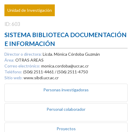
Unidad de Investigación
ID: 603
SISTEMA BIBLIOTECA DOCUMENTACIÓN
E INFORMACIÓN
Director o directora:
Licda. Mónica Córdoba Guzmán
Área:
OTRAS AREAS
Correo electrónico:
monica.cordoba@ucr.ac.cr
Teléfono:
(506) 2511-4461 / (506) 2511-4750
Sitio web:
www.sibdi.ucr.ac.cr
Personas investigadoras
Personal colaborador
Proyectos