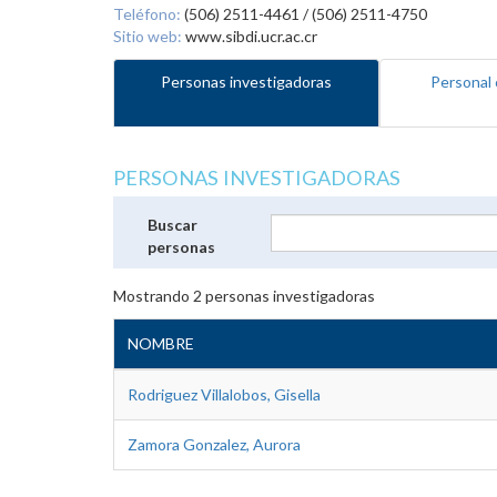
Teléfono:
(506) 2511-4461 / (506) 2511-4750
Sitio web:
www.sibdi.ucr.ac.cr
Personas investigadoras
Personal 
PERSONAS INVESTIGADORAS
Buscar
personas
Mostrando
2
personas investigadoras
NOMBRE
Rodriguez Villalobos, Gisella
Zamora Gonzalez, Aurora