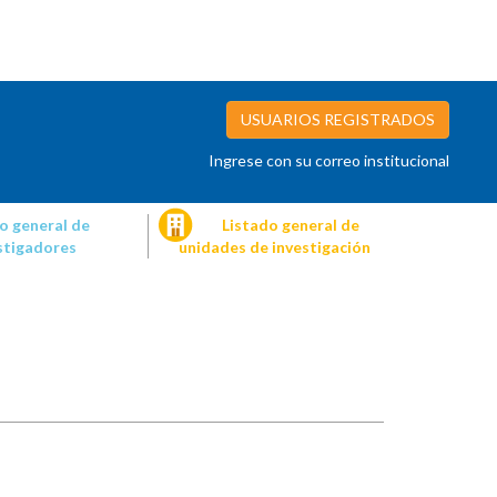
USUARIOS REGISTRADOS
Ingrese con su correo institucional
o general de
Listado general de
stigadores
unidades de investigación