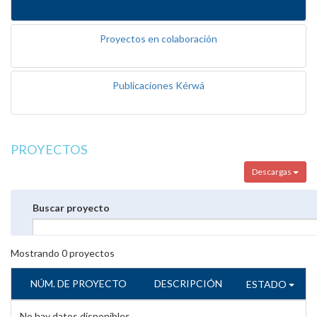
Proyectos en colaboración
Publicaciones Kérwá
PROYECTOS
Descargas
Buscar proyecto
Mostrando
0
proyectos
NÚM. DE PROYECTO
DESCRIPCIÓN
ESTADO
No hay datos disponibles