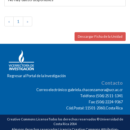
«
1
»
Descargar Ficha de la Unidad
Regresar al Portal de la Investigación
Contacto
Correo electrónico: gabriela.chaconzamora@ucr.ac.cr
Teléfono: (506) 2511-1341
Fax: (506) 2224-9367
Cód.Postal: 11501-2060,Costa Rica
Creative Commons LicenseTodos los derechos reservados © Universidad de
Costa Rica 2014
Algunos derechos reservados Licencia Creative Commons Attribution-