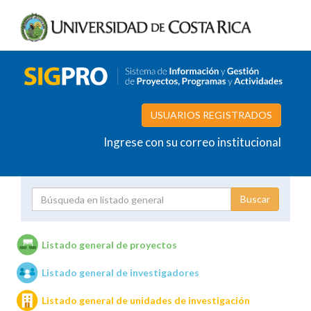
USUARIOS REGISTRADOS
Ingrese con su correo institucional
Proyecto
Investigador
Listado general de proyectos
Listado general de investigadores
Unidades de investigación
Listado general de unidades de investigación