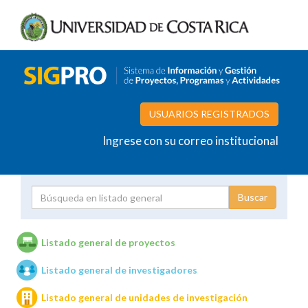
USUARIOS REGISTRADOS
Ingrese con su correo institucional
Proyecto
Investigador
Listado general de proyectos
Listado general de investigadores
Unidades de investigación
Listado general de unidades de investigación