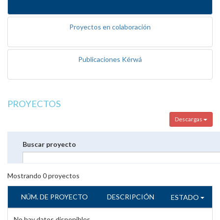
Proyectos en colaboración
Publicaciones Kérwá
PROYECTOS
Descargas
Buscar proyecto
Mostrando
0
proyectos
NÚM. DE PROYECTO
DESCRIPCIÓN
ESTADO
No hay datos disponibles