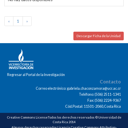
«
1
»
Descargar Ficha de la Unidad
Regresar al Portal de la Investigación
Contacto
Correo electrónico: gabriela.chaconzamora@ucr.ac.cr
Teléfono: (506) 2511-1341
Fax: (506) 2224-9367
Cód.Postal: 11501-2060,Costa Rica
Creative Commons LicenseTodos los derechos reservados © Universidad de
Costa Rica 2014
Algunos derechos reservados Licencia Creative Commons Attribution-