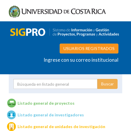
USUARIOS REGISTRADOS
Ingrese con su correo institucional
Proyecto
Investigador
Listado general de proyectos
Listado general de investigadores
Unidades de investigación
Listado general de unidades de investigación