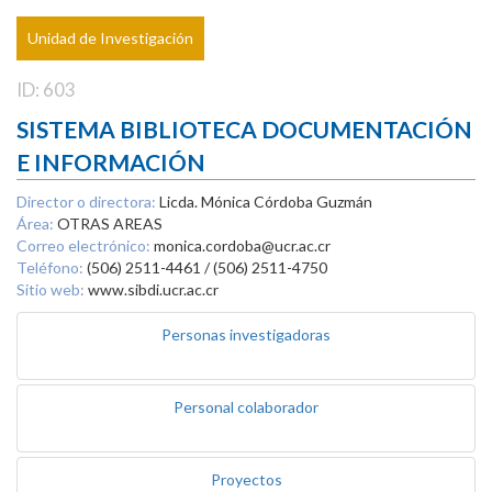
Unidad de Investigación
ID: 603
SISTEMA BIBLIOTECA DOCUMENTACIÓN
E INFORMACIÓN
Director o directora:
Licda. Mónica Córdoba Guzmán
Área:
OTRAS AREAS
Correo electrónico:
monica.cordoba@ucr.ac.cr
Teléfono:
(506) 2511-4461 / (506) 2511-4750
Sitio web:
www.sibdi.ucr.ac.cr
Personas investigadoras
Personal colaborador
Proyectos