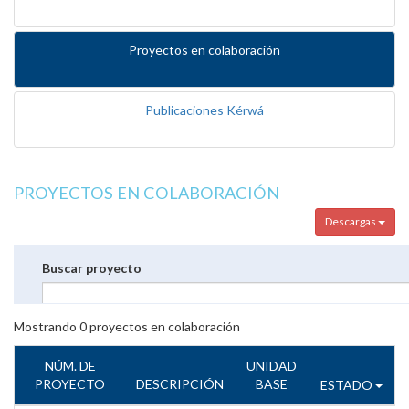
Proyectos en colaboración
Publicaciones Kérwá
PROYECTOS EN COLABORACIÓN
Descargas
Buscar proyecto
Mostrando
0
proyectos en colaboración
NÚM. DE
UNIDAD
PROYECTO
DESCRIPCIÓN
BASE
ESTADO