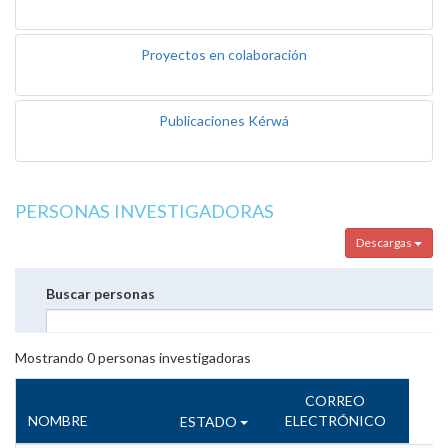
Proyectos en colaboración
Publicaciones Kérwá
PERSONAS INVESTIGADORAS
Descargas
Buscar personas
Mostrando
0
personas investigadoras
CORREO
NOMBRE
ELECTRÓNICO
ESTADO