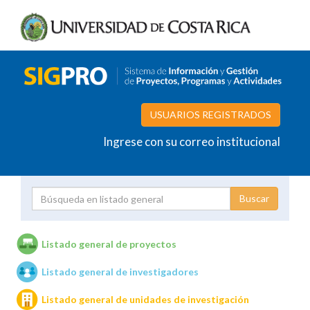
USUARIOS REGISTRADOS
Ingrese con su correo institucional
Proyecto
Investigador
Listado general de proyectos
Listado general de investigadores
Unidades de investigación
Listado general de unidades de investigación