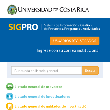
USUARIOS REGISTRADOS
Ingrese con su correo institucional
Proyecto
Investigador
Listado general de proyectos
Listado general de investigadores
Unidades de investigación
Listado general de unidades de investigación