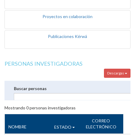
Proyectos en colaboración
Publicaciones Kérwá
PERSONAS INVESTIGADORAS
Descargas
Buscar personas
Mostrando
0
personas investigadoras
CORREO
NOMBRE
ELECTRÓNICO
ESTADO