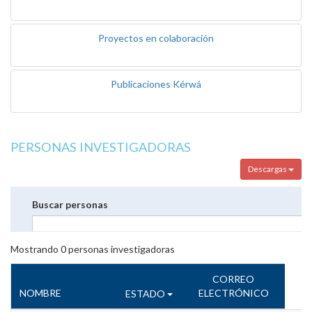
Proyectos en colaboración
Publicaciones Kérwá
PERSONAS INVESTIGADORAS
Descargas
Buscar personas
Mostrando
0
personas investigadoras
CORREO
NOMBRE
ELECTRÓNICO
ESTADO