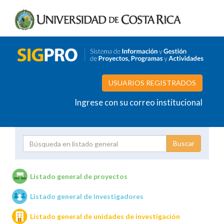
USUARIOS REGISTRADOS
Ingrese con su correo institucional
Proyecto
Investigador
Listado general de proyectos
Listado general de investigadores
Unidades de investigación
Listado general de unidades de investigación