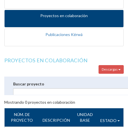
Proyectos en colaboración
Publicaciones Kérwá
PROYECTOS EN COLABORACIÓN
Descargas
Buscar proyecto
Mostrando
0
proyectos en colaboración
NÚM. DE
UNIDAD
PROYECTO
DESCRIPCIÓN
BASE
ESTADO