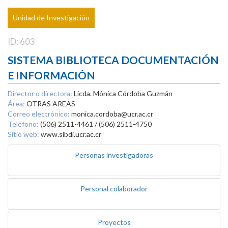
Unidad de Investigación
ID: 603
SISTEMA BIBLIOTECA DOCUMENTACIÓN
E INFORMACIÓN
Director o directora:
Licda. Mónica Córdoba Guzmán
Área:
OTRAS AREAS
Correo electrónico:
monica.cordoba@ucr.ac.cr
Teléfono:
(506) 2511-4461 / (506) 2511-4750
Sitio web:
www.sibdi.ucr.ac.cr
Personas investigadoras
Personal colaborador
Proyectos