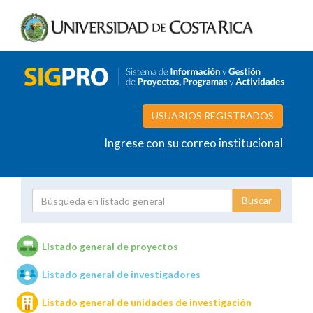
USUARIOS REGISTRADOS
Ingrese con su correo institucional
Proyecto
Investigador
Listado general de proyectos
Listado general de investigadores
Unidades de investigación
Listado general de unidades de investigación