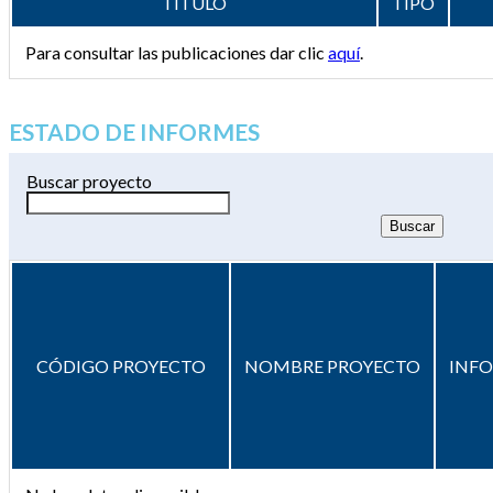
TÍTULO
TIPO
Para consultar las publicaciones dar clic
aquí
.
ESTADO DE INFORMES
Buscar proyecto
CÓDIGO PROYECTO
NOMBRE PROYECTO
INF