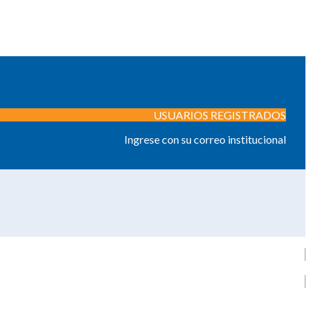
USUARIOS REGISTRADOS
Ingrese con su correo institucional