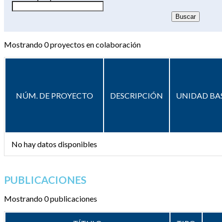
Mostrando
0
proyectos en colaboración
NÚM. DE PROYECTO
DESCRIPCIÓN
UNIDAD BA
No hay datos disponibles
PUBLICACIONES
Mostrando 0 publicaciones