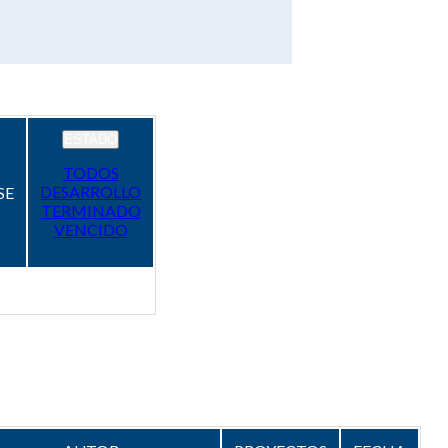
ESTADO
TODOS
DESARROLLO
SE
TERMINADO
VENCIDO