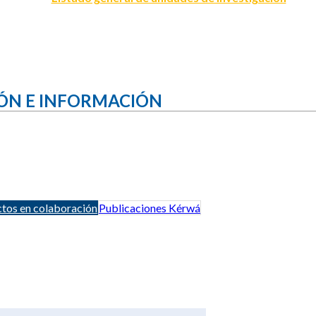
ÓN E INFORMACIÓN
tos en colaboración
Publicaciones Kérwá