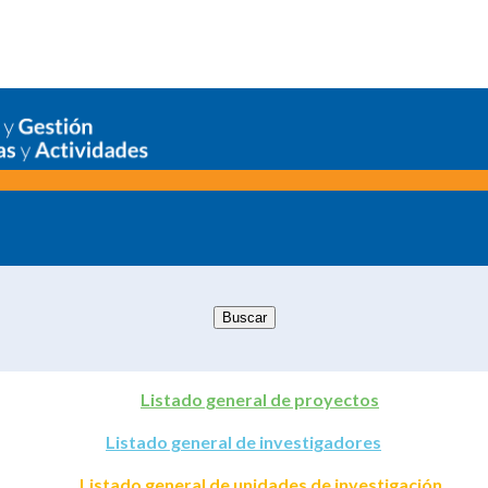
Listado general de proyectos
Listado general de investigadores
Listado general de unidades de investigación