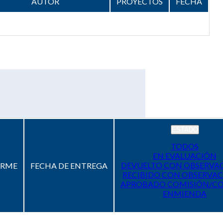
AUTOR
PROYECTOS
FECHA
ESTADO
TODOS
EN EVALUACIÓN
DEVUELTO CON OBSERVA
ORME
FECHA DE ENTREGA
RECIBIDO CON OBSERVAC
APROBADO COMISIÓN/C
ENMIENDA