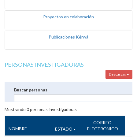
Proyectos en colaboración
Publicaciones Kérwá
PERSONAS INVESTIGADORAS
Descargas
Buscar personas
Mostrando
0
personas investigadoras
CORREO
NOMBRE
ELECTRÓNICO
ESTADO