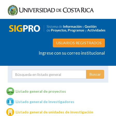
USUARIOS REGISTRADOS
Ingrese con su correo institucional
Proyecto
Investigador
Listado general de proyectos
Listado general de investigadores
Unidades de investigación
Listado general de unidades de investigación