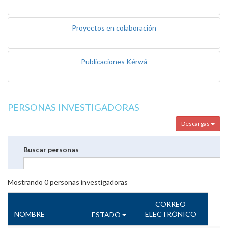
Proyectos en colaboración
Publicaciones Kérwá
PERSONAS INVESTIGADORAS
Descargas
Buscar personas
Mostrando
0
personas investigadoras
CORREO
NOMBRE
ELECTRÓNICO
ESTADO