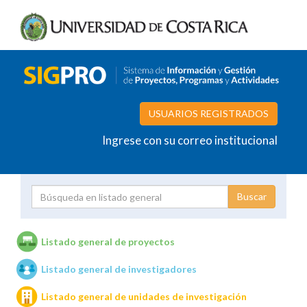
USUARIOS REGISTRADOS
Ingrese con su correo institucional
Proyecto
Investigador
Listado general de proyectos
Listado general de investigadores
Unidades de investigación
Listado general de unidades de investigación