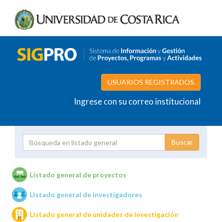
USUARIOS REGISTRADOS
Ingrese con su correo institucional
Proyecto
Investigador
Listado general de proyectos
Listado general de investigadores
Unidades de investigación
Listado general de unidades de investigación