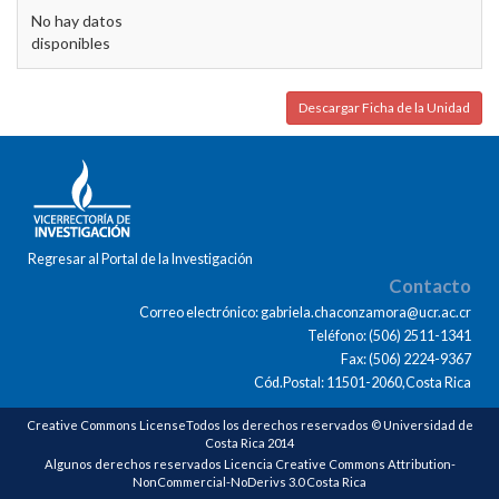
No hay datos
disponibles
Descargar Ficha de la Unidad
Regresar al Portal de la Investigación
Contacto
Correo electrónico: gabriela.chaconzamora@ucr.ac.cr
Teléfono: (506) 2511-1341
Fax: (506) 2224-9367
Cód.Postal: 11501-2060,Costa Rica
Creative Commons LicenseTodos los derechos reservados © Universidad de
Costa Rica 2014
Algunos derechos reservados Licencia Creative Commons Attribution-
NonCommercial-NoDerivs 3.0 Costa Rica