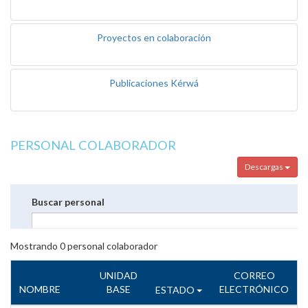
Proyectos en colaboración
Publicaciones Kérwá
PERSONAL COLABORADOR
Descargas
Buscar personal
Mostrando
0
personal colaborador
UNIDAD
CORREO
NOMBRE
BASE
ELECTRÓNICO
ESTADO