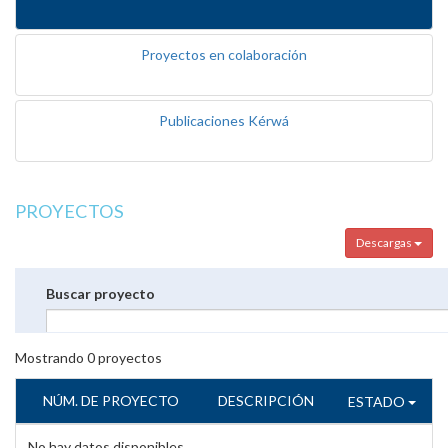
Proyectos en colaboración
Publicaciones Kérwá
PROYECTOS
Descargas
Buscar proyecto
Mostrando
0
proyectos
NÚM. DE PROYECTO
DESCRIPCIÓN
ESTADO
No hay datos disponibles