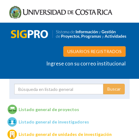
USUARIOS REGISTRADOS
Ingrese con su correo institucional
Proyecto
Investigador
Listado general de proyectos
Listado general de investigadores
Unidades de investigación
Listado general de unidades de investigación