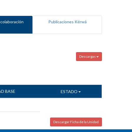
 colaboración
Publicaciones Kérwá
Descargas
AD BASE
ESTADO
Descargar Ficha de la Unidad