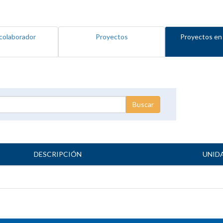
colaborador
Proyectos
Proyectos en
DESCRIPCIÓN
UNID