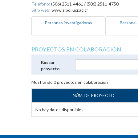
Teléfono:
(506) 2511-4461 / (506) 2511-4750
Sitio web:
www.sibdi.ucr.ac.cr
Personas investigadoras
Personal 
PROYECTOS EN COLABORACIÓN
Buscar
proyecto
Mostrando
0
proyectos en colaboración
NÚM. DE PROYECTO
No hay datos disponibles