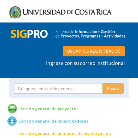
USUARIOS REGISTRADOS
Ingrese con su correo institucional
Proyecto
Investigador
Listado general de proyectos
Listado general de investigadores
Unidades de investigación
Listado general de unidades de investigación