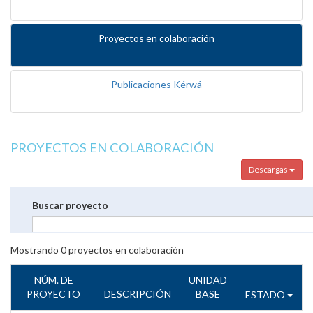
Proyectos en colaboración
Publicaciones Kérwá
PROYECTOS EN COLABORACIÓN
Descargas
Buscar proyecto
Mostrando
0
proyectos en colaboración
NÚM. DE
UNIDAD
PROYECTO
DESCRIPCIÓN
BASE
ESTADO