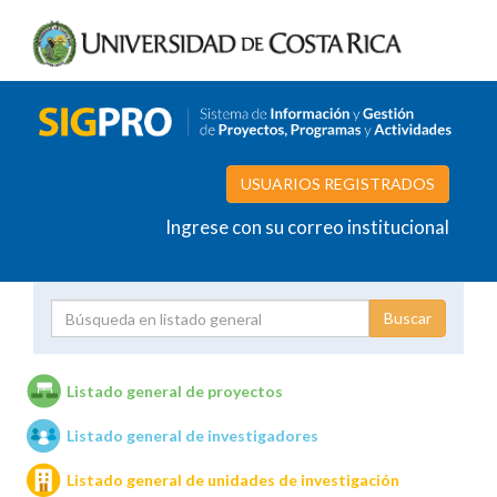
USUARIOS REGISTRADOS
Ingrese con su correo institucional
Proyecto
Investigador
Listado general de proyectos
Listado general de investigadores
Unidades de investigación
Listado general de unidades de investigación