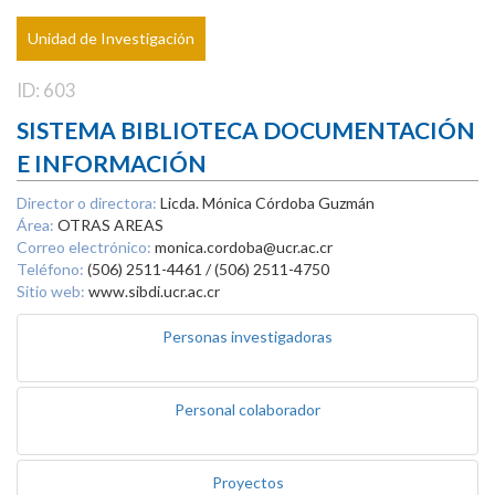
Unidad de Investigación
ID: 603
SISTEMA BIBLIOTECA DOCUMENTACIÓN
E INFORMACIÓN
Director o directora:
Licda. Mónica Córdoba Guzmán
Área:
OTRAS AREAS
Correo electrónico:
monica.cordoba@ucr.ac.cr
Teléfono:
(506) 2511-4461 / (506) 2511-4750
Sitio web:
www.sibdi.ucr.ac.cr
Personas investigadoras
Personal colaborador
Proyectos