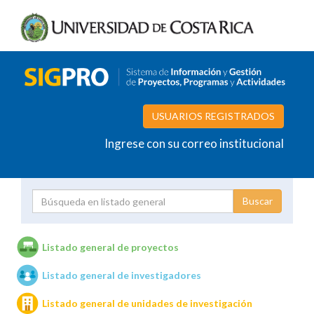
USUARIOS REGISTRADOS
Ingrese con su correo institucional
Proyecto
Investigador
Listado general de proyectos
Listado general de investigadores
Unidades de investigación
Listado general de unidades de investigación