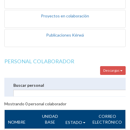
Proyectos en colaboración
Publicaciones Kérwá
PERSONAL COLABORADOR
Descargas
Buscar personal
Mostrando
0
personal colaborador
UNIDAD
CORREO
NOMBRE
BASE
ELECTRÓNICO
ESTADO