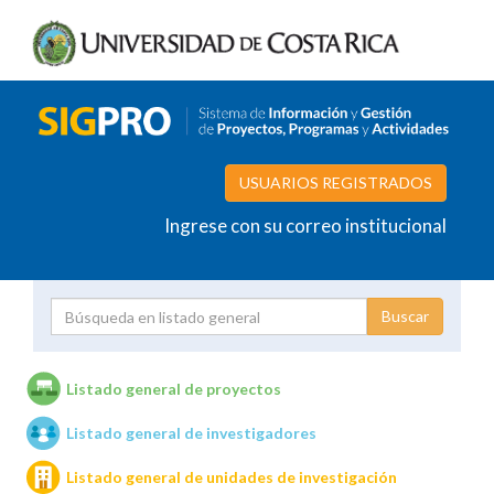
USUARIOS REGISTRADOS
Ingrese con su correo institucional
Proyecto
Investigador
Listado general de proyectos
Listado general de investigadores
Unidades de investigación
Listado general de unidades de investigación