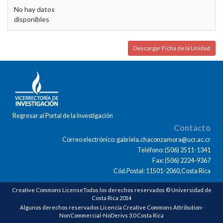
No hay datos
disponibles
Descargar Ficha de la Unidad
Regresar al Portal de la Investigación
Contacto
Correo electrónico: gabriela.chaconzamora@ucr.ac.cr
Teléfono: (506) 2511-1341
Fax: (506) 2224-9367
Cód.Postal: 11501-2060,Costa Rica
Creative Commons LicenseTodos los derechos reservados © Universidad de
Costa Rica 2014
Algunos derechos reservados Licencia Creative Commons Attribution-
NonCommercial-NoDerivs 3.0 Costa Rica