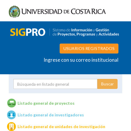
USUARIOS REGISTRADOS
Ingrese con su correo institucional
Proyecto
Investigador
Listado general de proyectos
Listado general de investigadores
Unidades de investigación
Listado general de unidades de investigación