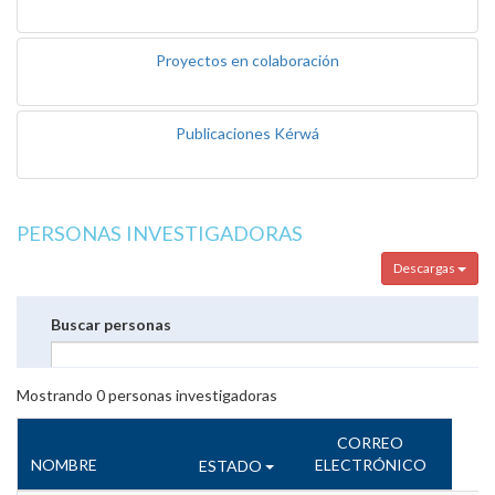
Proyectos en colaboración
Publicaciones Kérwá
PERSONAS INVESTIGADORAS
Descargas
Buscar personas
Mostrando
0
personas investigadoras
CORREO
NOMBRE
ELECTRÓNICO
ESTADO