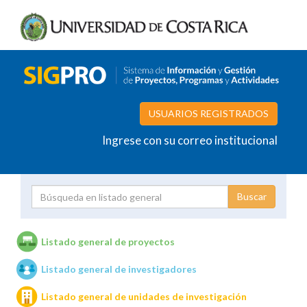
USUARIOS REGISTRADOS
Ingrese con su correo institucional
Proyecto
Investigador
Listado general de proyectos
Listado general de investigadores
Unidades de investigación
Listado general de unidades de investigación