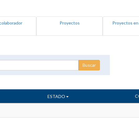
colaborador
Proyectos
Proyectos en
C
ESTADO