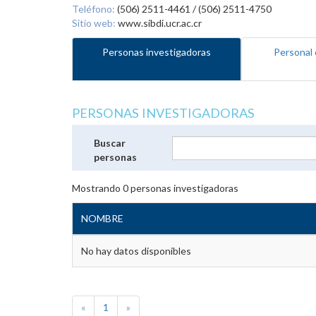
Teléfono:
(506) 2511-4461 / (506) 2511-4750
Sitio web:
www.sibdi.ucr.ac.cr
Personas investigadoras
Personal 
PERSONAS INVESTIGADORAS
Buscar
personas
Mostrando
0
personas investigadoras
NOMBRE
No hay datos disponibles
«
1
»