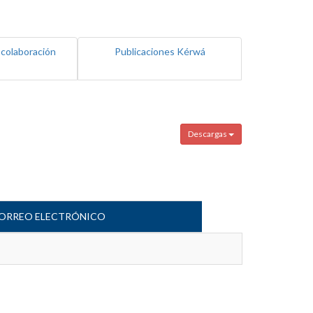
 colaboración
Publicaciones Kérwá
Descargas
ORREO ELECTRÓNICO