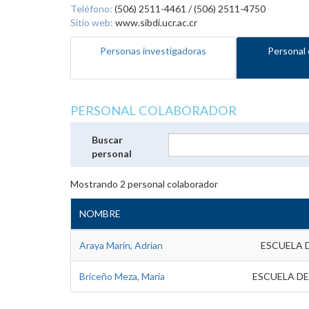
Teléfono:
(506) 2511-4461 / (506) 2511-4750
Sitio web:
www.sibdi.ucr.ac.cr
Personas investigadoras
Personal 
PERSONAL COLABORADOR
Buscar
personal
Mostrando
2
personal colaborador
NOMBRE
Araya Marin, Adrian
ESCUELA 
Briceño Meza, Maria
ESCUELA DE