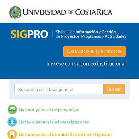
USUARIOS REGISTRADOS
Ingrese con su correo institucional
Proyecto
Investigador
Listado general de proyectos
Listado general de investigadores
Unidades de investigación
Listado general de unidades de investigación