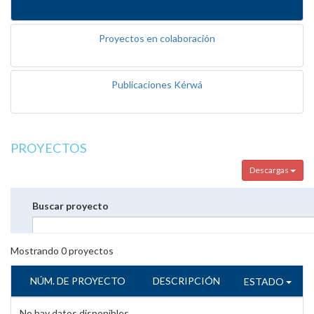
Proyectos en colaboración
Publicaciones Kérwá
PROYECTOS
Descargas
Buscar proyecto
Mostrando
0
proyectos
NÚM. DE PROYECTO
DESCRIPCIÓN
ESTADO
No hay datos disponibles