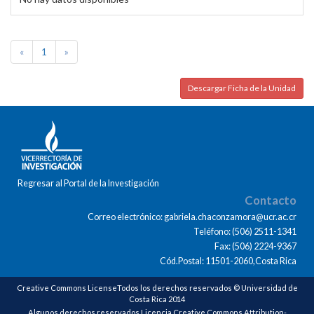
«
1
»
Descargar Ficha de la Unidad
Regresar al Portal de la Investigación
Contacto
Correo electrónico: gabriela.chaconzamora@ucr.ac.cr
Teléfono: (506) 2511-1341
Fax: (506) 2224-9367
Cód.Postal: 11501-2060,Costa Rica
Creative Commons LicenseTodos los derechos reservados © Universidad de
Costa Rica 2014
Algunos derechos reservados Licencia Creative Commons Attribution-