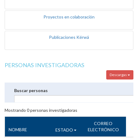
Proyectos en colaboración
Publicaciones Kérwá
PERSONAS INVESTIGADORAS
Descargas
Buscar personas
Mostrando
0
personas investigadoras
CORREO
NOMBRE
ELECTRÓNICO
ESTADO