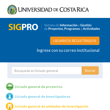
USUARIOS REGISTRADOS
Ingrese con su correo institucional
Proyecto
Investigador
Listado general de proyectos
Listado general de investigadores
Unidades de investigación
Listado general de unidades de investigación