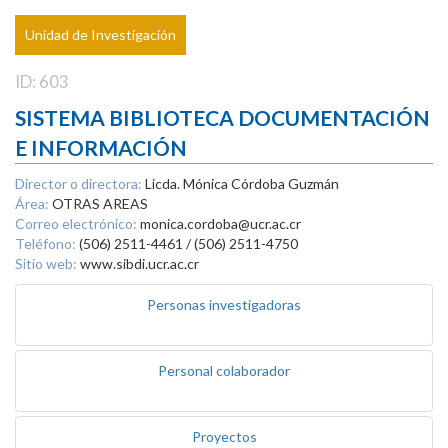
Unidad de Investigación
ID: 603
SISTEMA BIBLIOTECA DOCUMENTACIÓN
E INFORMACIÓN
Director o directora:
Licda. Mónica Córdoba Guzmán
Área:
OTRAS AREAS
Correo electrónico:
monica.cordoba@ucr.ac.cr
Teléfono:
(506) 2511-4461 / (506) 2511-4750
Sitio web:
www.sibdi.ucr.ac.cr
Personas investigadoras
Personal colaborador
Proyectos