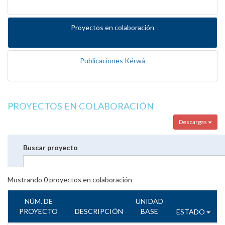
Proyectos en colaboración
Publicaciones Kérwá
PROYECTOS EN COLABORACIÓN
Descargas
Buscar proyecto
Mostrando
0
proyectos en colaboración
NÚM. DE
UNIDAD
PROYECTO
DESCRIPCIÓN
BASE
ESTADO