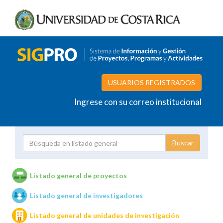
USUARIOS REGISTRADOS
Ingrese con su correo institucional
Proyecto
Investigador
Listado general de proyectos
Listado general de investigadores
Unidades de investigación
Listado general de unidades de investigación