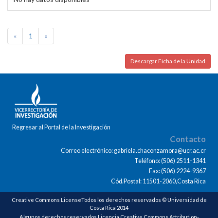
«
1
»
Descargar Ficha de la Unidad
Regresar al Portal de la Investigación
Contacto
Correo electrónico: gabriela.chaconzamora@ucr.ac.cr
Teléfono: (506) 2511-1341
Fax: (506) 2224-9367
Cód.Postal: 11501-2060,Costa Rica
Creative Commons LicenseTodos los derechos reservados © Universidad de
Costa Rica 2014
Algunos derechos reservados Licencia Creative Commons Attribution-