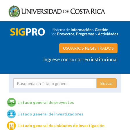
USUARIOS REGISTRADOS
Ingrese con su correo institucional
Proyecto
Investigador
Listado general de proyectos
Listado general de investigadores
Unidades de investigación
Listado general de unidades de investigación