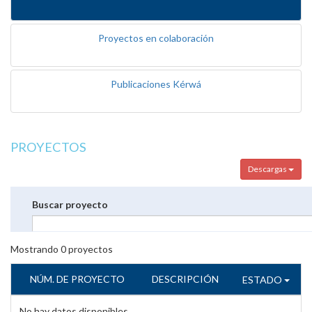
Proyectos en colaboración
Publicaciones Kérwá
PROYECTOS
Descargas
Buscar proyecto
Mostrando
0
proyectos
NÚM. DE PROYECTO
DESCRIPCIÓN
ESTADO
No hay datos disponibles