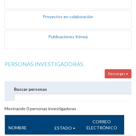
Proyectos en colaboración
Publicaciones Kérwá
PERSONAS INVESTIGADORAS
Descargas
Buscar personas
Mostrando
0
personas investigadoras
CORREO
NOMBRE
ELECTRÓNICO
ESTADO