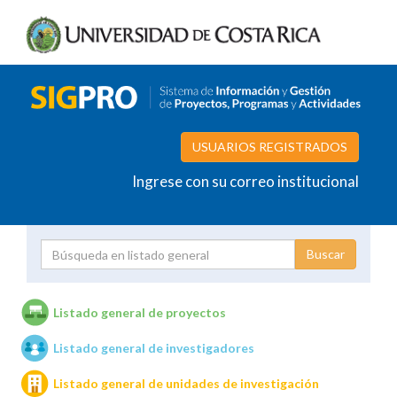
USUARIOS REGISTRADOS
Ingrese con su correo institucional
Proyecto
Investigador
Listado general de proyectos
Listado general de investigadores
Unidades de investigación
Listado general de unidades de investigación