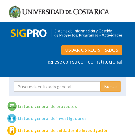
USUARIOS REGISTRADOS
Ingrese con su correo institucional
Proyecto
Investigador
Listado general de proyectos
Listado general de investigadores
Unidades de investigación
Listado general de unidades de investigación