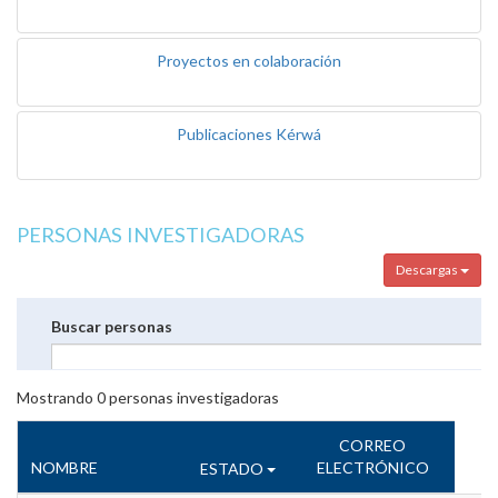
Proyectos en colaboración
Publicaciones Kérwá
PERSONAS INVESTIGADORAS
Descargas
Buscar personas
Mostrando
0
personas investigadoras
CORREO
NOMBRE
ELECTRÓNICO
ESTADO