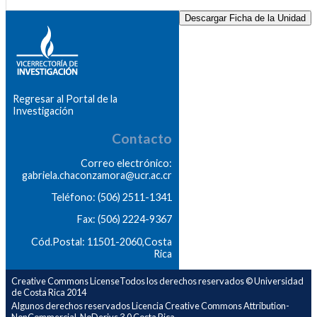
Descargar Ficha de la Unidad
Regresar al Portal de la
Investigación
Contacto
Correo electrónico:
gabriela.chaconzamora@ucr.ac.cr
Teléfono: (506) 2511-1341
Fax: (506) 2224-9367
Cód.Postal: 11501-2060,Costa
Rica
Creative Commons LicenseTodos los derechos reservados © Universidad
de Costa Rica 2014
Algunos derechos reservados Licencia Creative Commons Attribution-
NonCommercial-NoDerivs 3.0 Costa Rica