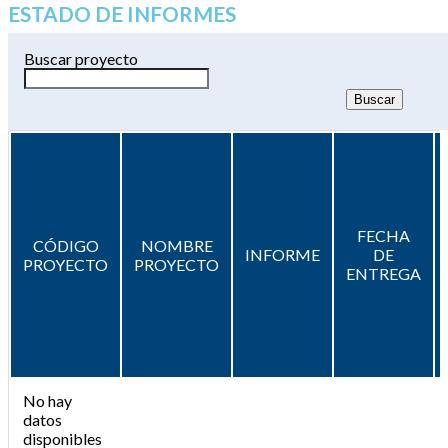
ESTADO DE INFORMES
Buscar proyecto
FECHA
CÓDIGO
NOMBRE
INFORME
DE
PROYECTO
PROYECTO
ENTREGA
No hay
datos
disponibles