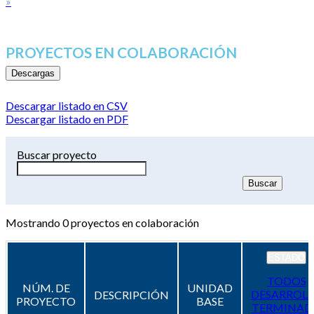
»
PROYECTOS EN COLABORACIÓN
Descargas
Descargar listado en CSV
Descargar listado en PDF
Buscar proyecto
Mostrando
0
proyectos en colaboración
ESTADO
TODOS
NÚM. DE
UNIDAD
DESARROL
DESCRIPCIÓN
PROYECTO
BASE
TERMINAD