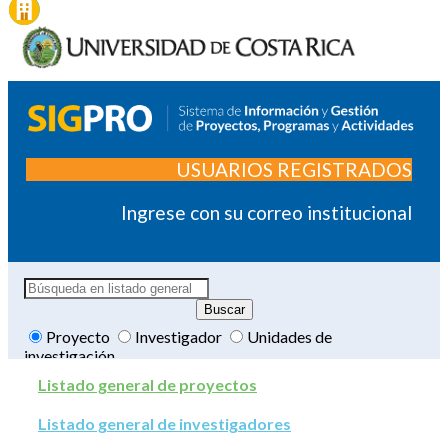
USUARIOS REGISTRADOS
Ingrese con su correo institucional
Proyecto
Investigador
Unidades de
investigación
Listado general de proyectos
Listado general de investigadores