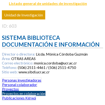
Listado general de unidades de investigación
Unidad de Investigación
ID: 603
SISTEMA BIBLIOTECA
DOCUMENTACIÓN E INFORMACIÓN
Director o directora:
Licda. Mónica Córdoba Guzmán
Área:
OTRAS AREAS
Correo electrónico:
monica.cordoba@ucr.ac.cr
Teléfono:
(506) 2511-4461 / (506) 2511-4750
Sitio web:
www.sibdi.ucr.ac.cr
Personas investigadoras
Personal colaborador
Proyectos
Proyectos en colaboración
Publicaciones Kérwá