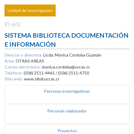
Unidad de Investigación
ID: 603
SISTEMA BIBLIOTECA DOCUMENTACIÓN
E INFORMACIÓN
Director o directora:
Licda. Mónica Córdoba Guzmán
Área:
OTRAS AREAS
Correo electrónico:
monica.cordoba@ucr.ac.cr
Teléfono:
(506) 2511-4461 / (506) 2511-4750
Sitio web:
www.sibdi.ucr.ac.cr
Personas investigadoras
Personal colaborador
Proyectos