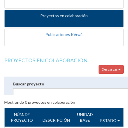
Proyectos en colaboración
Publicaciones Kérwá
PROYECTOS EN COLABORACIÓN
Descargas
Buscar proyecto
Mostrando
0
proyectos en colaboración
NÚM. DE
UNIDAD
PROYECTO
DESCRIPCIÓN
BASE
ESTADO