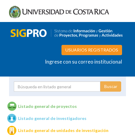
USUARIOS REGISTRADOS
Ingrese con su correo institucional
Proyecto
Investigador
Listado general de proyectos
Listado general de investigadores
Unidades de investigación
Listado general de unidades de investigación