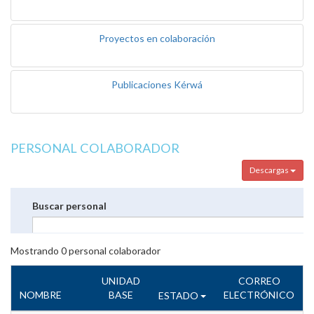
Proyectos en colaboración
Publicaciones Kérwá
PERSONAL COLABORADOR
Descargas
Buscar personal
Mostrando
0
personal colaborador
UNIDAD
CORREO
NOMBRE
BASE
ELECTRÓNICO
ESTADO