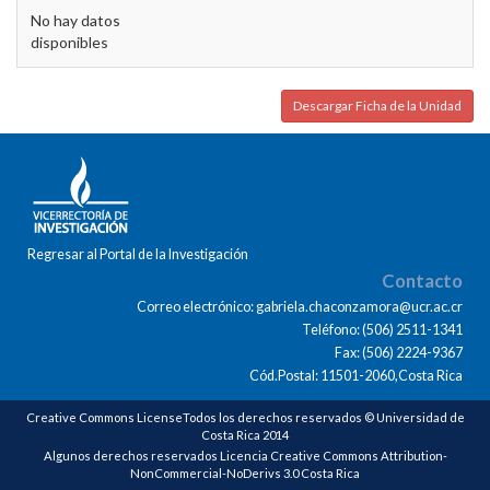
No hay datos
disponibles
Descargar Ficha de la Unidad
Regresar al Portal de la Investigación
Contacto
Correo electrónico: gabriela.chaconzamora@ucr.ac.cr
Teléfono: (506) 2511-1341
Fax: (506) 2224-9367
Cód.Postal: 11501-2060,Costa Rica
Creative Commons LicenseTodos los derechos reservados © Universidad de
Costa Rica 2014
Algunos derechos reservados Licencia Creative Commons Attribution-
NonCommercial-NoDerivs 3.0 Costa Rica