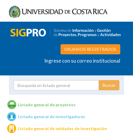
USUARIOS REGISTRADOS
Ingrese con su correo institucional
Proyecto
Investigador
Listado general de proyectos
Listado general de investigadores
Unidades de investigación
Listado general de unidades de investigación