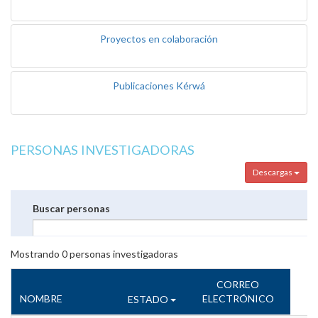
Proyectos en colaboración
Publicaciones Kérwá
PERSONAS INVESTIGADORAS
Descargas
Buscar personas
Mostrando
0
personas investigadoras
CORREO
NOMBRE
ELECTRÓNICO
ESTADO