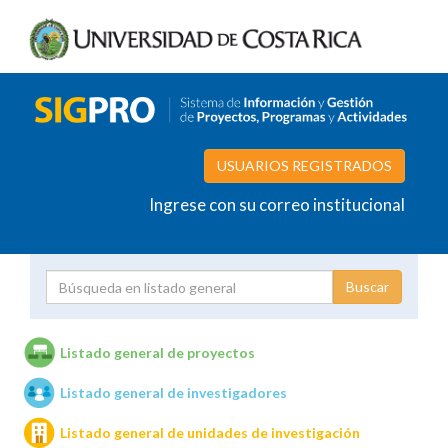
USUARIOS REGISTRADOS
Ingrese con su correo institucional
Proyecto
Investigador
Listado general de proyectos
Listado general de investigadores
Unidades de investigación
Listado general de unidades de investigación