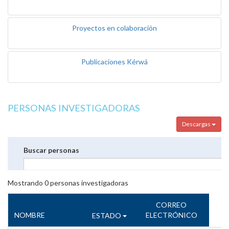
Proyectos en colaboración
Publicaciones Kérwá
PERSONAS INVESTIGADORAS
Descargas
Buscar personas
Mostrando
0
personas investigadoras
CORREO
NOMBRE
ELECTRÓNICO
ESTADO