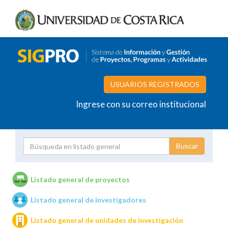
USUARIOS REGISTRADOS
Ingrese con su correo institucional
Proyecto
Investigador
Listado general de proyectos
Listado general de investigadores
Unidades de investigación
Listado general de unidades de investigación